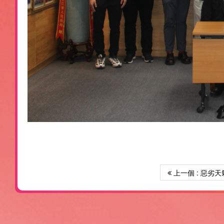
上一個 : 惡劣天