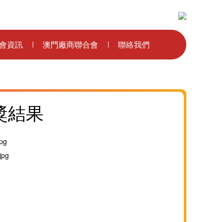
主辦單位：
會資訊
澳門廠商聯合會
聯絡我們
獎結果