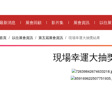
最新消息
展會回顧
影片集
展會資訊
以往展
首頁
/
以往展會資訊
/
第五屆展會資訊
/
現場幸運大抽獎結果
現場幸運大抽