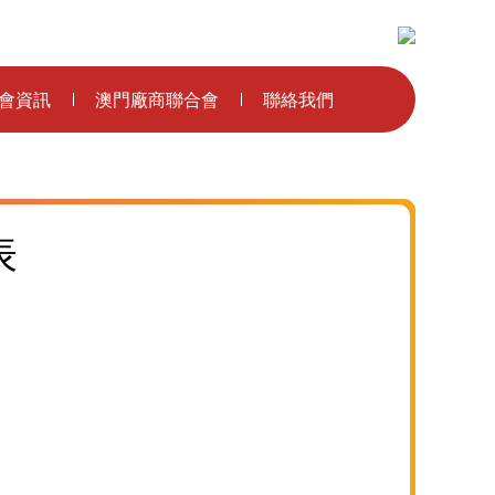
主辦單位：
會資訊
澳門廠商聯合會
聯絡我們
表