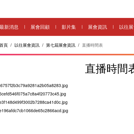
最新消息
展會回顧
影片集
展會資訊
以往展
首頁
/
以往展會資訊
/
第七屆展會資訊
/
直播時間表
直播時間