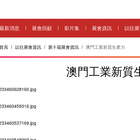
最新消息
展會回顧
影片集
展會資訊
以往展
首頁
/
以往展會資訊
/
第十屆展會資訊
/
澳門工業新質生產力
澳門工業新質