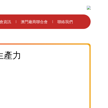
主辦單位：
會資訊
澳門廠商聯合會
聯絡我們
生產力